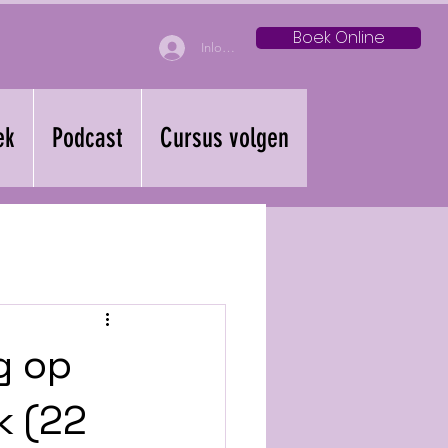
Boek Online
Inloggen
ek
Podcast
Cursus volgen
g op
k (22