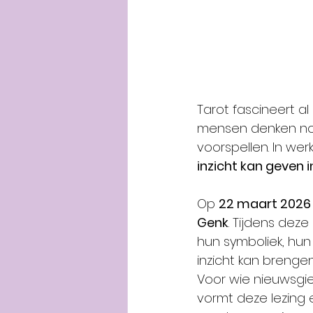
Tarot fascineert a
mensen denken nog
voorspellen. In wer
inzicht kan geven 
Op 
22 maart 2026
Genk
. Tijdens dez
hun symboliek, hu
inzicht kan breng
Voor wie nieuwsgier
vormt deze lezing