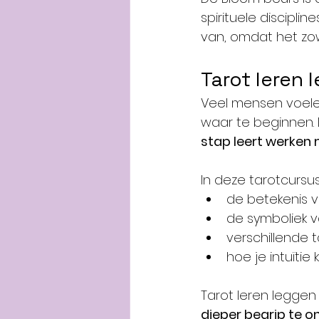
spirituele discipl
van, omdat het zowe
Tarot leren 
Veel mensen voele
waar te beginnen.
stap leert werken 
In deze tarotcursu
de betekenis v
de symboliek v
verschillende 
hoe je intuïtie
Tarot leren leggen
dieper begrip te on