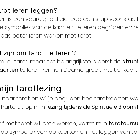
rot leren leggen?
gen is een vaardigheid die iedereen stap voor stap 
de symboliek van de kaarten te leren begrijpen en r
eeds beter leren werken met tarot.
f zijn om tarot te leren?
rol bij tarot, maar het belangrijkste is eerst de 
struc
kaarten
 te leren kennen. Daarna groeit intuïtief kaart
ijn tarotlezing
g naar tarot en wil je begrijpen hoe tarotkaarten w
 harte uit op mijn 
lezing tijdens de Spirituele Bloom
f met tarot wil leren werken, vormt mijn 
tarotcurs
de symboliek van de kaarten en het leggen van tar