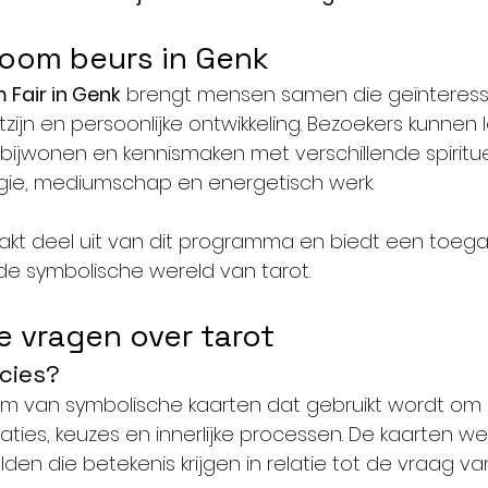
loom beurs in Genk
 Fair in Genk
 brengt mensen samen die geïnteressee
stzijn en persoonlijke ontwikkeling. Bezoekers kunnen 
bijwonen en kennismaken met verschillende spirituel
logie, mediumschap en energetisch werk.
aakt deel uit van dit programma en biedt een toegan
e symbolische wereld van tarot.
e vragen over tarot
ecies?
em van symbolische kaarten dat gebruikt wordt om i
tuaties, keuzes en innerlijke processen. De kaarten w
den die betekenis krijgen in relatie tot de vraag v