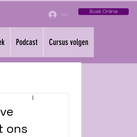
Boek Online
Inloggen
ek
Podcast
Cursus volgen
eve
t ons