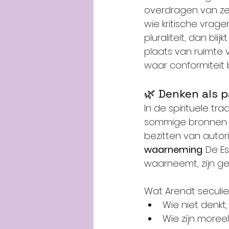
overdragen van ze
wie kritische vrag
pluraliteit, dan bl
plaats van ruimte 
waar conformiteit
🌿 Denken als 
In de spirituele tr
sommige bronnen o
bezitten van autori
waarneming
. De 
waarneemt, zijn g
Wat Arendt seculie
Wie niet denkt, 
Wie zijn moree