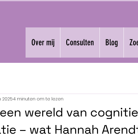
Over mij
Consulten
Blog
Zo
n 2025
4 minuten om te lezen
 een wereld van cogniti
tie – wat Hannah Arend