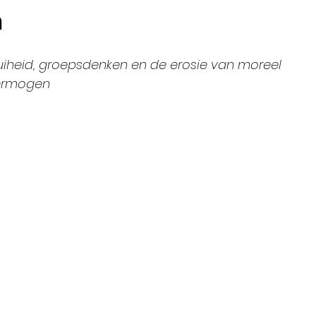
n
 luiheid, groepsdenken en de erosie van moreel 
ermogen