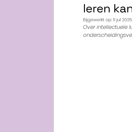
leren ka
Bijgewerkt op:
11 jul 2025
Over intellectuele
onderscheidingsv